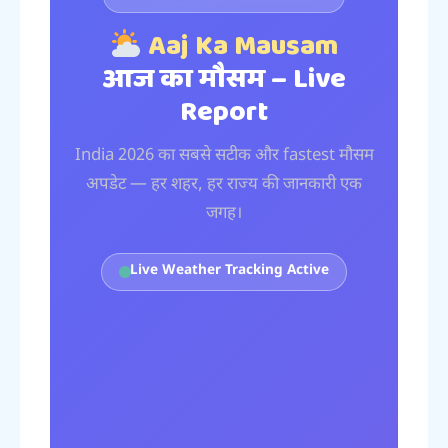
Aaj Ka Mausam
आज का मौसम – Live
Report
India 2026 का सबसे सटीक और fastest मौसम
अपडेट — हर शहर, हर राज्य की जानकारी एक
जगह।
Live Weather Tracking Active