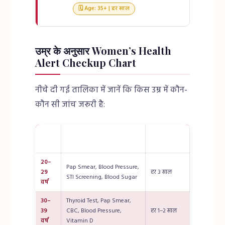
🗓 Age: 35+ | हर साल
उम्र के अनुसार Women’s Health
Alert Checkup Chart
नीचे दी गई तालिका में जानें कि किस उम्र में कौन-
कौन सी जांच जरूरी है:
उम्र
आवृत्ति
जरूरी टेस्ट
(Age)
(Frequency)
20–
Pap Smear, Blood Pressure,
29
हर 3 साल
STI Screening, Blood Sugar
वर्ष
30–
Thyroid Test, Pap Smear,
39
CBC, Blood Pressure,
हर 1–2 साल
वर्ष
Vitamin D