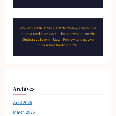
Wolves Vs Man United – Match Preview, Lineup, Live
Score & Prediction 2025 - Timesenews.com
on
VfB
Stuttgart vs Bayern – Match Preview, Lineup, Live
Score & Best Prediction 2025
Archives
April 2026
March 2026