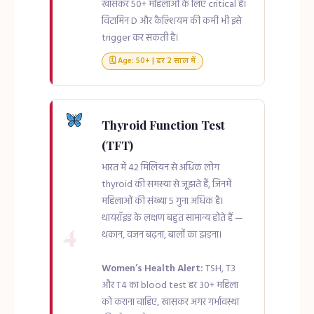
खासकर 50+ महिलाओं के लिए critical है।
विटामिन D और कैल्शियम की कमी भी इसे
trigger कर सकती है।
🗓 Age: 50+ | हर 2 साल में
Thyroid Function Test
(TFT)
भारत में 42 मिलियन से अधिक लोग
thyroid की समस्या से जूझते हैं, जिनमें
महिलाओं की संख्या 5 गुना अधिक है।
थायरॉइड के लक्षण बहुत सामान्य होते हैं —
4
थकान, वजन बढ़ना, बालों का झड़ना।
Women’s Health Alert:
TSH, T3
और T4 का blood test हर 30+ महिला
को कराना चाहिए, खासकर अगर गर्भावस्था