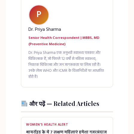
P
Dr. Priya Sharma
Senior Health Correspondent | MBBS, MD
(Preventive Medicine)
Dr. Priya Sharma एक अनुभवी स्वास्थ्य पत्रकार और
चिकित्सक हैं, जो पिछले 12 वर्षों से महिला स्वास्थ्य,
निवारक चिकित्सा और जन जागरूकता पर लिख रही हैं।
उनके लेख WHO और ICMR के दिशानिर्देशों पर आधारित
होते हैं।
और पढ़ें — Related Articles
WOMEN’S HEALTH ALERT
थायरॉइड के ये 7 लक्षण महिलाएं हमेशा नजरअंदाज