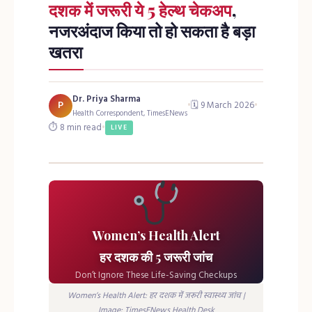
दशक में जरूरी ये 5 हेल्थ चेकअप
,
नजरअंदाज किया तो हो सकता है बड़ा
खतरा
Dr. Priya Sharma
P
•
🗓 9 March 2026
•
Health Correspondent, TimesENews
⏱ 8 min read
•
LIVE
Women’s Health Alert
हर दशक की 5 जरूरी जांच
Don’t Ignore These Life-Saving Checkups
Women’s Health Alert: हर दशक में जरूरी स्वास्थ्य जांच |
Image: TimesENews Health Desk