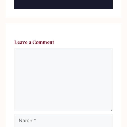
Leave a Comment
Comment
Name