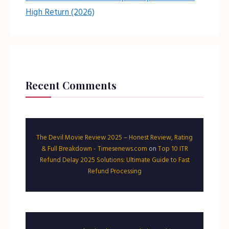
High Return (2026)
Recent Comments
The Devil Movie Review 2025 – Honest Review, Rating
& Full Breakdown - Timesenews.com
on
Top 10 ITR
Refund Delay 2025 Solutions: Ultimate Guide to Fast
Refund Processing