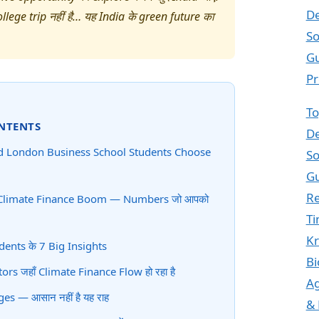
De
ollege trip नहीं है… यह India के green future का
So
Gu
Pr
To
NTENTS
De
 London Business School Students Choose
So
Gu
Re
 Climate Finance Boom — Numbers जो आपको
T
Kr
dents के 7 Big Insights
Bi
ors जहाँ Climate Finance Flow हो रहा है
Ag
es — आसान नहीं है यह राह
& 