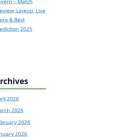
yern – Match
eview, Lineup, Live
ore & Best
ediction 2025
rchives
ril 2026
arch 2026
bruary 2026
nuary 2026