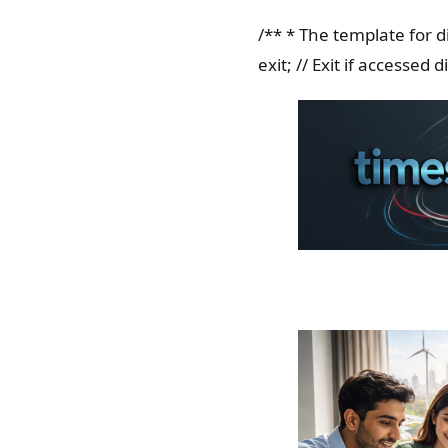
/** * The template for d
exit; // Exit if accessed di