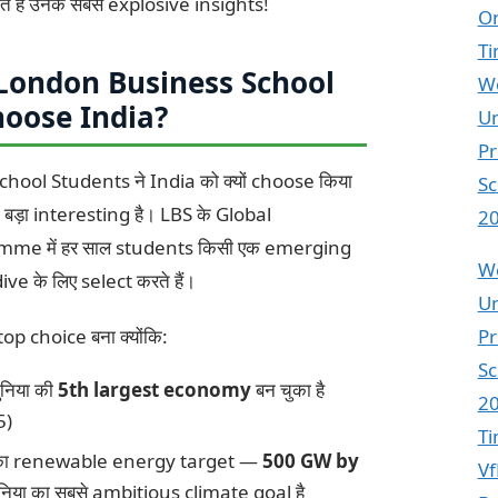
े हैं उनके सबसे explosive insights!
On
T
 London Business School
Wo
hoose India?
Un
Pr
ool Students ने India को क्यों choose किया
Sc
 बड़ा interesting है। LBS के Global
2
e में हर साल students किसी एक emerging
Wo
 के लिए select करते हैं।
Un
top choice बना क्योंकि:
Pr
Sc
ुनिया की
5th largest economy
बन चुका है
20
5)
T
का renewable energy target —
500 GW by
Vf
निया का सबसे ambitious climate goal है