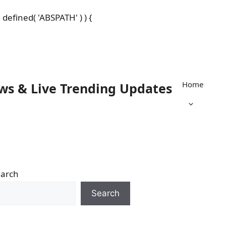
defined( 'ABSPATH' ) ) {
Home
ws & Live Trending Updates
arch
Search