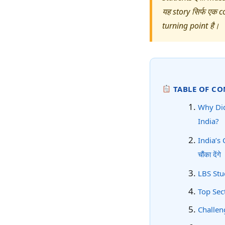
यह story सिर्फ एक c
turning point है।
TABLE OF CO
Why Did
India?
India’s
चौंका देंगे
LBS Stu
Top Sect
Challeng