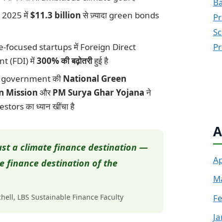
Ba
ं 2025 में
$11.3 billion
से ज़्यादा green bonds
Pr
Sc
-focused startups में Foreign Direct
Pr
 (FDI) में
300% की बढ़ोतरी
हुई है
 government की
National Green
 Mission
और
PM Surya Ghar Yojana
ने
stors का ध्यान खींचा है
A
just a climate finance destination —
Ap
te finance destination of the
M
hell, LBS Sustainable Finance Faculty
Fe
Ja