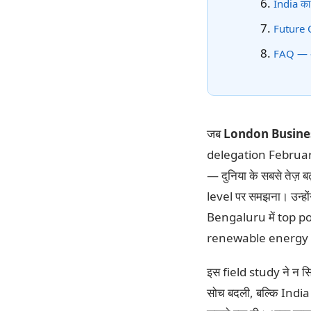
India का
Future 
FAQ — अक
जब
London Busines
delegation February 
— दुनिया के सबसे तेज़ ब
level पर समझना। उन
Bengaluru में top 
renewable energy s
इस field study ने न
सोच बदली, बल्कि Ind