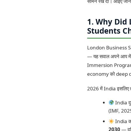
सामने रख दी। आइए जानत
1. Why Did
Students C
London Business Sch
— यह सवाल अपने आप में
Immersion Programm
economy को deep dive
2026 में India इसलिए 
India द
(IMF, 202
India 
2030
— दु