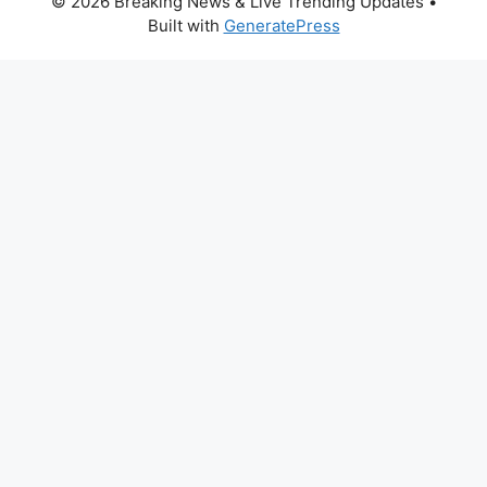
© 2026 Breaking News & Live Trending Updates
•
Built with
GeneratePress