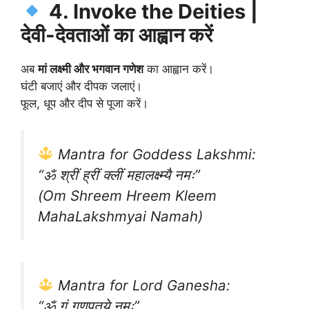
4. Invoke the Deities |
देवी-देवताओं का आह्वान करें
अब
मां लक्ष्मी और भगवान गणेश
का आह्वान करें।
घंटी बजाएं और दीपक जलाएं।
फूल, धूप और दीप से पूजा करें।
Mantra for Goddess Lakshmi:
“ॐ श्रीं ह्रीं क्लीं महालक्ष्म्यै नमः”
(Om Shreem Hreem Kleem
MahaLakshmyai Namah)
Mantra for Lord Ganesha:
“ॐ गं गणपतये नमः”