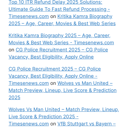
Top 10 ITR Refund Delay 2025 Solutions:
Ultimate Guide To Fast Refund Processing -
Timesenews.com
on
Kritika Kamra Biography
2025 – Age, Career, Movies & Best Web Series
Kritika Kamra Biography 2025 – Age, Career,
Movies & Best Web Series - Timesenews.com
on
CG Police Recruitment 2025 – CG Police
Vacancy, Best Eligibility, Apply Online
CG Police Recruitment 2025 – CG Police
Vacancy, Best Eligibility, Apply Online -
Timesenews.com
on
Wolves vs Man United –
Match Preview, Lineup, Live Score & Prediction
2025
Wolves Vs Man United – Match Preview, Lineup,
Live Score & Prediction 2025 -
Timesenews.com
on
VfB Stuttgart vs Bayern –