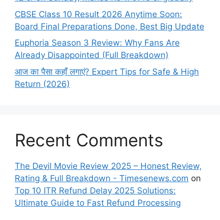
CBSE Class 10 Result 2026 Anytime Soon:
Board Final Preparations Done, Best Big Update
Euphoria Season 3 Review: Why Fans Are
Already Disappointed (Full Breakdown)
आज का पैसा कहाँ लगाएं? Expert Tips for Safe & High
Return (2026)
Recent Comments
The Devil Movie Review 2025 – Honest Review,
Rating & Full Breakdown - Timesenews.com
on
Top 10 ITR Refund Delay 2025 Solutions:
Ultimate Guide to Fast Refund Processing