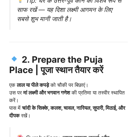
Tip:
घर के उत्तर-पूर्व कोने को विशेष रूप से
साफ रखें — यह दिशा लक्ष्मी आगमन के लिए
सबसे शुभ मानी जाती है।
2. Prepare the Puja
Place | पूजा स्थान तैयार करें
एक
लाल या पीले कपड़े
को चौकी पर बिछाएं।
उस पर
मां लक्ष्मी और भगवान गणेश
की प्रतिमा या तस्वीर स्थापित
करें।
पास में
चांदी के सिक्के, कलश, चावल, नारियल, सुपारी, मिठाई, और
दीपक
रखें।