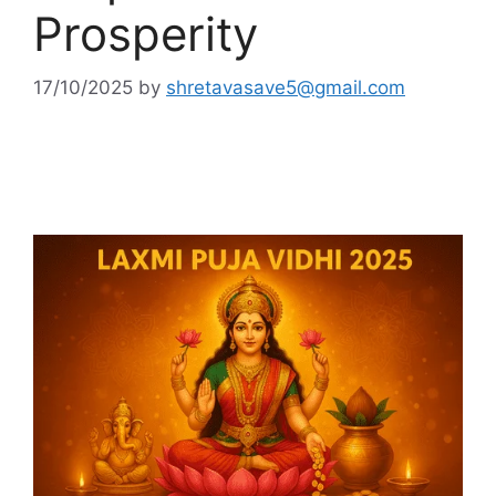
Prosperity
17/10/2025
by
shretavasave5@gmail.com