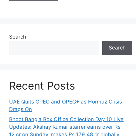
Search
Search
Recent Posts
UAE Quits OPEC and OPEC+ as Hormuz Crisis
Drags On
Bhoot Bangla Box Office Collection Day 10 Live
Updates: Akshay Kumar starrer earns over Rs
12 cr on Sunday, makes Rs 179.48 cr globally